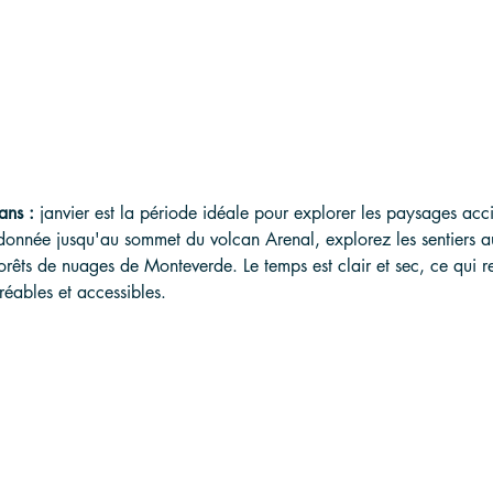
ans :
 janvier est la période idéale pour explorer les paysages acc
donnée jusqu'au sommet du volcan Arenal, explorez les sentiers a
forêts de nuages de Monteverde. Le temps est clair et sec, ce qui r
éables et accessibles.