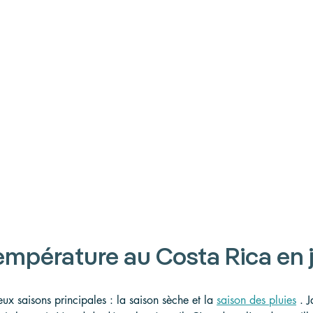
empérature au Costa Rica en 
ux saisons principales : la saison sèche et la 
saison des pluies
 . 