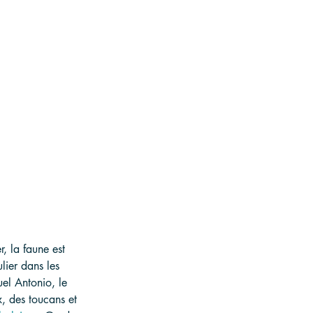
r, la faune est 
lier dans les 
el Antonio, le 
, des toucans et 