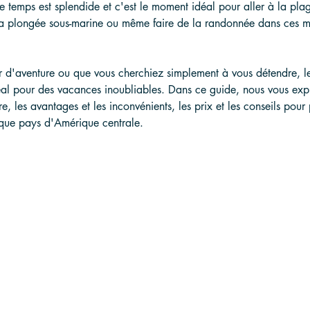
e temps est splendide et c'est le moment idéal pour aller à la plag
a plongée sous-marine ou même faire de la randonnée dans ces m
d'aventure ou que vous cherchiez simplement à vous détendre, l
déal pour des vacances inoubliables. Dans ce guide, nous vous exp
re, les avantages et les inconvénients, les prix et les conseils pour 
que pays d'Amérique centrale.