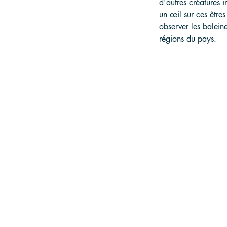
d'autres créatures 
un œil sur ces êtres
observer les balein
régions du pays.