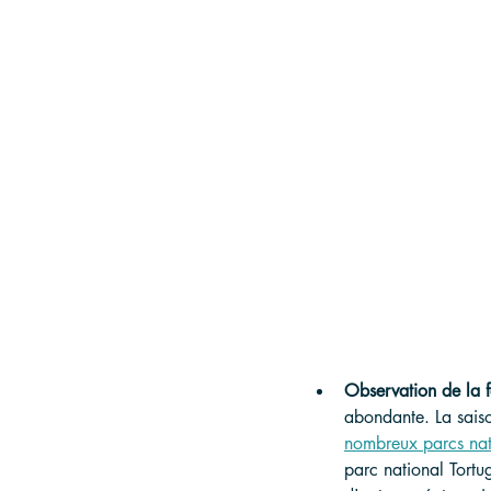
Observation de la f
abondante. La saiso
nombreux parcs na
parc national Tortu