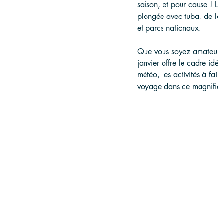
saison, et pour cause ! L
plongée avec tuba, de l
et parcs nationaux.
Que vous soyez amateur 
janvier offre le cadre i
météo, les activités à fai
voyage dans ce magnifi