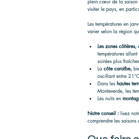
plein cœur de la saison 
visiter le pays, en part
Les températures en janv
varier selon la région qu
Les zones côtières,
températures allant
soirées plus fraîches
La 
côte caraïbe,
 bi
oscillant entre 21°
Dans les 
hautes terr
Monteverde, les tem
Les nuits en 
montag
Notre conseil :
 lisez not
comprendre les saisons 