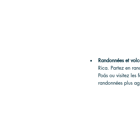
Randonnées et volc
Rica. Partez en ran
Poás ou visitez les 
randonnées plus agr