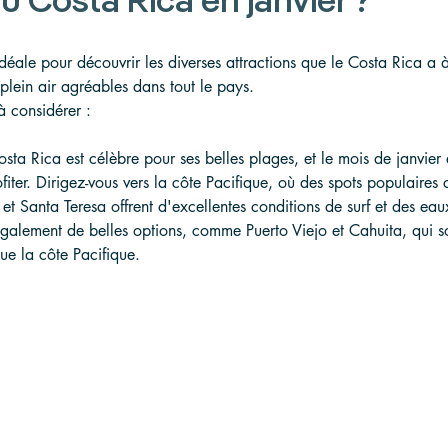
u Costa Rica en janvier ?
déale pour découvrir les diverses attractions que le Costa Rica a à o
 plein air agréables dans tout le pays.
à considérer :
osta Rica est célèbre pour ses belles plages, et le mois de janvier 
fiter. Dirigez-vous vers la côte Pacifique, où des spots populaire
t Santa Teresa offrent d'excellentes conditions de surf et des ea
également de belles options, comme Puerto Viejo et Cahuita, qui s
ue la côte Pacifique.