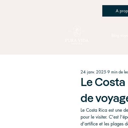
A prop
Blog voy
24 janv. 2025
9 min de le
Le Costa 
de voyag
Le Costa Rica est une de
pour le visiter. C'est l'
d'artifice et les plages 