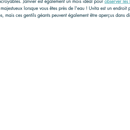
incroyables. Janvier est également un mois idéal pour 
observer les 
 majestueux lorsque vous êtes près de l'eau ! Uvita est un endroit p
es, mais ces gentils géants peuvent également être aperçus dans di