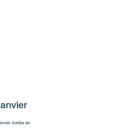
janvier
Janvier tombe en 