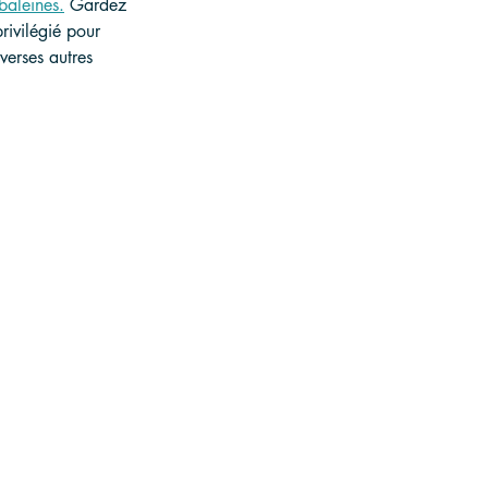
baleines.
 Gardez 
rivilégié pour 
verses autres 