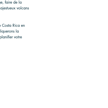
e, faire de la 
ajestueux volcans 
e Costa Rica en 
liquerons la 
planifier votre 