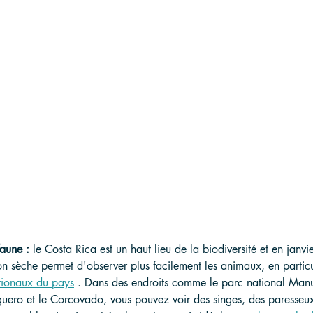
aune :
 le Costa Rica est un haut lieu de la biodiversité et en janvie
n sèche permet d'observer plus facilement les animaux, en particu
tionaux du pays
 . Dans des endroits comme le parc national Manu
guero et le Corcovado, vous pouvez voir des singes, des paresseux