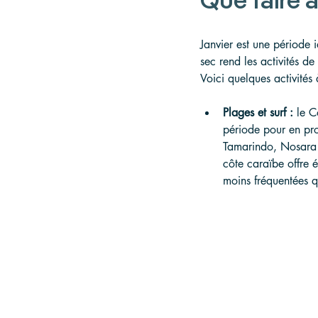
Que faire a
Janvier est une période i
sec rend les activités de
Voici quelques activités 
Plages et surf :
 le C
période pour en pro
Tamarindo, Nosara e
côte caraïbe offre 
moins fréquentées q