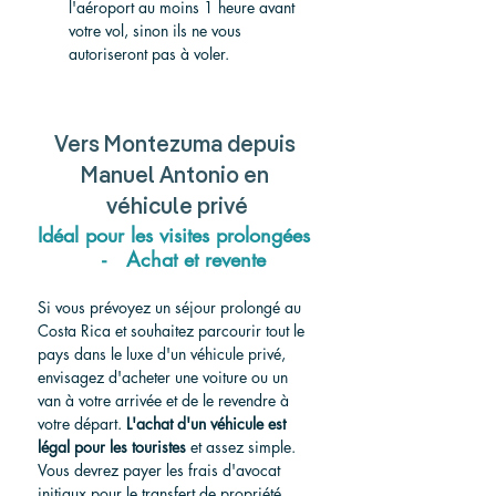
l'aéroport au moins 1 heure avant 
votre vol, sinon ils ne vous 
autoriseront pas à voler.
Vers Montezuma depuis 
Manuel Antonio en 
véhicule privé
Idéal pour les visites prolongées 
  -   Achat et revente
Si vous prévoyez un séjour prolongé au 
Costa Rica et souhaitez parcourir tout le 
pays dans le luxe d'un véhicule privé, 
envisagez d'acheter une voiture ou un 
van à votre arrivée et de le revendre à 
votre départ.
L'achat d'un véhicule est 
légal pour les touristes
et assez simple. 
Vous devrez payer les frais d'avocat 
initiaux pour le transfert de propriété, 