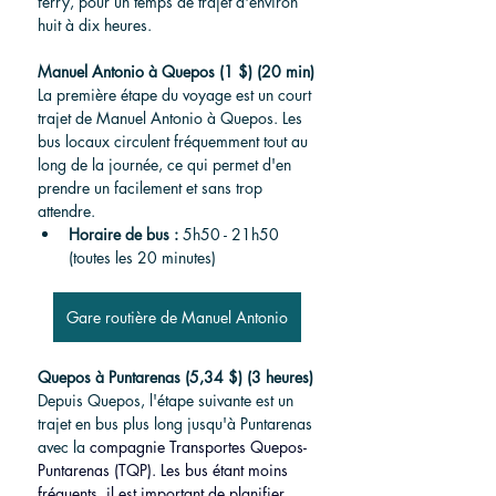
ferry, pour un temps de trajet d'environ 
huit à dix heures.
Manuel Antonio à Quepos (1 $) (20 min)
La première étape du voyage est un court 
trajet de Manuel Antonio à Quepos. Les 
bus locaux circulent fréquemment tout au 
long de la journée, ce qui permet d'en 
prendre un facilement et sans trop 
attendre.
Horaire de bus :
 5h50 - 21h50 
(toutes les 20 minutes)
Gare routière de Manuel Antonio
Quepos à Puntarenas (5,34 $) (3 heures)
Depuis Quepos, l'étape suivante est un 
trajet en bus plus long jusqu'à Puntarenas 
avec la 
compagnie Transportes Quepos-
Puntarenas (TQP). Les bus étant moins 
fréquents, il est important de planifier