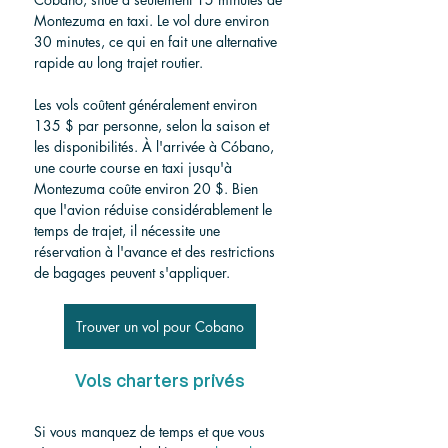
Montezuma en taxi. Le vol dure environ 
30 minutes, ce qui en fait une alternative 
rapide au long trajet routier.
Les vols coûtent généralement environ 
135 $ par personne, selon la saison et 
les disponibilités. À l'arrivée à Cóbano, 
une courte course en taxi jusqu'à 
Montezuma coûte environ 20 $. Bien 
que l'avion réduise considérablement le 
temps de trajet, il nécessite une 
réservation à l'avance et des restrictions 
de bagages peuvent s'appliquer.
Trouver un vol pour Cobano
Vols charters privés
Si vous manquez de temps et que vous 