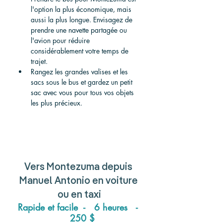
l'option la plus économique, mais 
aussi la plus longue. Envisagez de 
prendre une navette partagée ou 
l'avion pour réduire 
considérablement votre temps de 
trajet.
Rangez les grandes valises et les 
sacs sous le bus et gardez un petit 
sac avec vous pour tous vos objets 
les plus précieux.
Vers
 Montezuma 
depuis
Manuel Antonio 
en voiture 
ou en taxi
Rapide et facile  -   6 heures   - 
  250 $