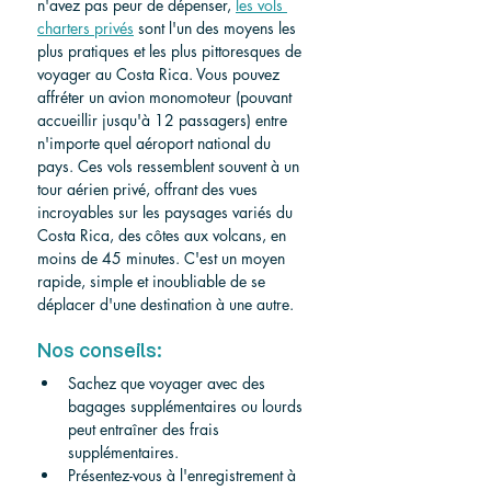
n'avez pas peur de dépenser, 
les vols 
charters privés
 sont l'un des moyens les 
plus pratiques et les plus pittoresques de 
voyager au Costa Rica. Vous pouvez 
affréter un avion monomoteur (pouvant 
accueillir jusqu'à 12 passagers) entre 
n'importe quel aéroport national du 
pays. Ces vols ressemblent souvent à un 
tour aérien privé, offrant des vues 
incroyables sur les paysages variés du 
Costa Rica, des côtes aux volcans, en 
moins de 45 minutes. C'est un moyen 
rapide, simple et inoubliable de se 
déplacer d'une destination à une autre.
Nos conseils:
Sachez que voyager avec des 
bagages supplémentaires ou lourds 
peut entraîner des frais 
supplémentaires.
Présentez-vous à l'enregistrement à 