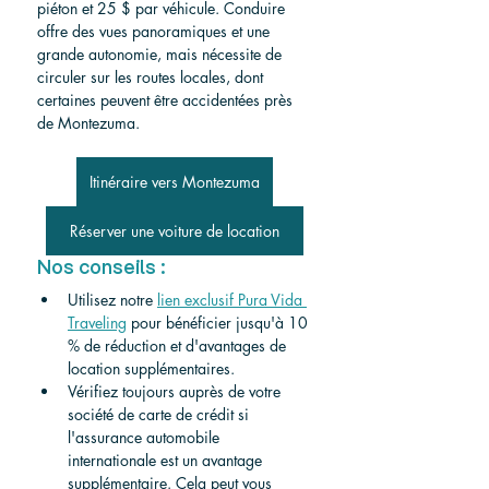
piéton et 25 $ par véhicule. Conduire 
offre des vues panoramiques et une 
grande autonomie, mais nécessite de 
circuler sur les routes locales, dont 
certaines peuvent être accidentées près 
de Montezuma.
Itinéraire vers Montezuma
Réserver une voiture de location
Nos conseils :
Utilisez notre
lien exclusif Pura Vida 
Traveling
pour bénéficier jusqu'à 10 
% de réduction et d'avantages de 
location supplémentaires.
Vérifiez toujours auprès de votre 
société de carte de crédit si 
l'assurance automobile 
internationale est un avantage 
supplémentaire. Cela peut vous 