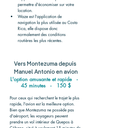
permettre d'économiser sur votre 
location.
Waze est l'application de 
navigation la plus utilisée au Costa 
Rica, elle dispose donc 
normalement des conditions 
routières les plus récentes.
Vers
 Montezuma 
depuis
Manuel Antonio 
en avion
L'option amusante et rapide   -  
45 minutes   -   150 $
Pour ceux qui recherchent le trajet le plus 
rapide, l'avion est la meilleure option. 
Bien que Montezuma ne possède pas 
d'aéroport, les voyageurs peuvent 
prendre un vol intérieur de Quepos à 
Cóbano, situé à seulement 15 minutes de 