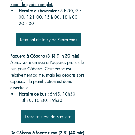
Rica : le guide complet.
Horaire du traversier :
 5 h 30, 9 h 
00, 12 h 00, 15 h 00, 18 h 00, 
20 h 30
Terminal de ferry de Puntarenas
Paquera à Cóbano (3 $) (1 h 30 min)
Après votre arrivée à Paquera, prenez le 
bus pour Cóbano. Cette étape est 
relativement calme, mais les départs sont 
espacés ; la planification est donc 
essentielle.
Horaire de bus :
 6h45, 10h30, 
13h30, 16h30, 19h30
Gare routière de Paquera
De Cóbano à Montezuma (2 $) (40 min)