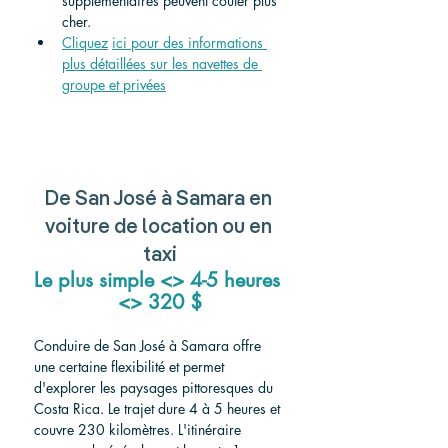
supplémentaires peuvent coûter plus 
cher.
Cliquez
ici pour des informations 
plus détaillées sur les navettes de 
groupe et privées
De San José à Samara en 
voiture de location ou en 
taxi
Le plus simple <> 4-5 heures 
<> 320 $
Conduire de San José à Samara offre 
une certaine flexibilité et permet 
d'explorer les paysages pittoresques du 
Costa Rica. Le trajet dure 4 à 5 heures et 
couvre 230 kilomètres. L'itinéraire 