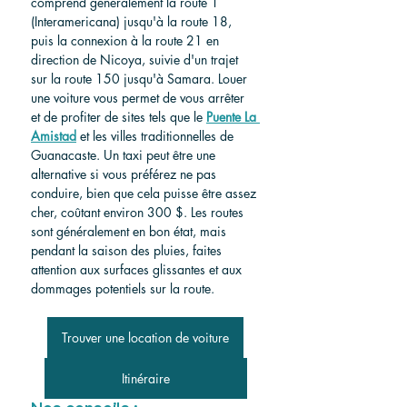
comprend généralement la route 1 
(Interamericana) jusqu'à la route 18, 
puis la connexion à la route 21 en 
direction de Nicoya, suivie d'un trajet 
sur la route 150 jusqu'à Samara. Louer 
une voiture vous permet de vous arrêter 
et de profiter de sites tels que le 
Puente La 
Amistad
et les villes traditionnelles de 
Guanacaste. Un taxi peut être une 
alternative si vous préférez ne pas 
conduire, bien que cela puisse être assez 
cher, coûtant environ 300 $. Les routes 
sont généralement en bon état, mais 
pendant la saison des pluies, faites 
attention aux surfaces glissantes et aux 
dommages potentiels sur la route.
Trouver une location de voiture
Itinéraire