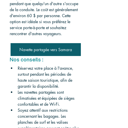
pendant que quelqu'un d'autre s'occupe 
de la conduite. Le coût est généralement 
d'environ 60 $ par personne. Cette 
option est idéale si vous préférez le 
service porte-à-porte et souhaitez 
rencontrer d'autres voyageurs.
Navette partagée vers Samara
Nos conseils :
Réservez votre place à l'avance, 
surtout pendant les périodes de 
haute saison touristique, afin de 
garantir la disponibilité.
Les navettes partagées sont 
climatisées et équipées de sièges 
confortables et de Wi-Fi.
Soyez attentif aux restrictions 
concernant les bagages. Les 
planches de surf et les valises 