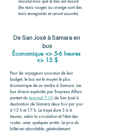
assurez-vous que le taxi est assuré 
(les taxis rouges ou orange sont des 
taxis enregistrés et seront assurés)
De San José à Samara en 
bus
Économique <> 5-6 heures 
<> 15 $
Pour les voyageurs soucieux de leur 
budget, le bus est le moyen le plus 
économique de se rendre à Samara. Les 
bus directs exploités par Empresa Alfaro 
partent du 
terminal 7-10
 de San José à 
destination de Samara deux fois par jour 
à 12 h et 17 h. Le trajet dure 5 à 6 
heures, selon la circulation et l'état des 
routes, avec quelques arrêts. Le prix du 
billet est abordable, généralement 