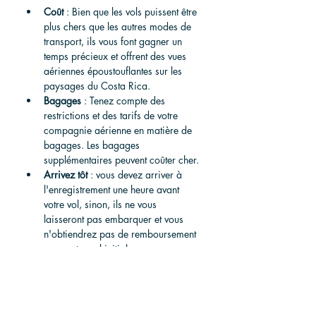
Coût
 : Bien que les vols puissent être 
plus chers que les autres modes de 
transport, ils vous font gagner un 
temps précieux et offrent des vues 
aériennes époustouflantes sur les 
paysages du Costa Rica.
Bagages
 : Tenez compte des 
restrictions et des tarifs de votre 
compagnie aérienne en matière de 
bagages.
 Les bagages 
supplémentaires peuvent coûter cher.
Arrivez tôt
 : vous devez arriver à 
l'enregistrement une heure avant 
votre vol, sinon, ils ne vous 
laisseront pas embarquer et vous 
n'obtiendrez pas de remboursement 
pour votre vol initial.