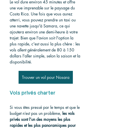
Le vol dure environ 45 minutes et offre 
une vue imprenable sur le paysage du 
Costa Rica. Une fois que vous aurez 
atterri, vous pouvez prendre un taxi ou 
une navette jusqu'à Samara, ce qui 
ajoutera environ une demi-heure à votre 
trajet. Bien que l'avion soit l'option la 
plus rapide, c'est aussi la plus chère : les 
vols allent généralement de 80 à 150 
dollars l'aller simple, selon la saison et la 
disponibilité.
Trouver un vol pour Nosara
Vols privés charter
Si vous êtes pressé par le temps et que le 
budget n’est pas un problème, 
les vols 
privés sont l’un des moyens les plus 
rapides et les plus panoramiques pour 