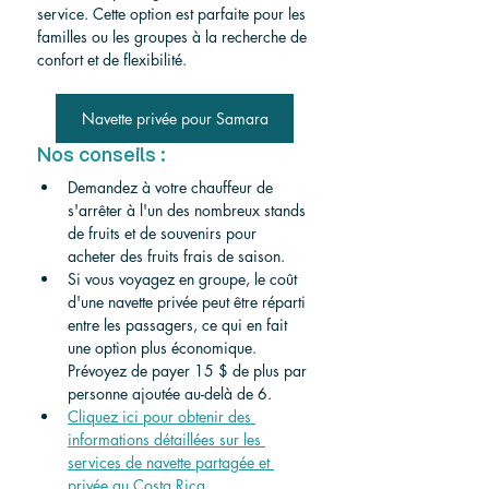
service. Cette option est parfaite pour les 
familles ou les groupes à la recherche de 
confort et de flexibilité.
Navette privée pour Samara
Nos conseils :
Demandez à votre chauffeur de 
s'arrêter à l'un des nombreux stands 
de fruits et de souvenirs pour 
acheter des fruits frais de saison.
Si vous voyagez en groupe, le coût 
d'une navette privée peut être réparti 
entre les passagers, ce qui en fait 
une option plus économique. 
Prévoyez de payer 15 $ de plus par 
personne ajoutée au-delà de 6.
Cliquez ici pour obtenir des 
informations détaillées sur les 
services de navette partagée et 
privée au Costa Rica.