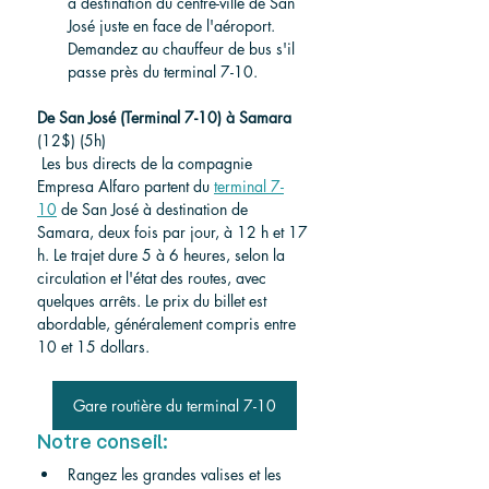
à destination du centre-ville de San 
José juste en face de l'aéroport. 
Demandez au chauffeur de bus s'il 
passe près du terminal 7-10.
De San José (Terminal 7-10) à Samara
(12$) (5h)
Les bus directs de la compagnie 
Empresa Alfaro partent du 
terminal 7-
10
 de San José à destination de 
Samara, deux fois par jour, à 12 h et 17 
h. Le trajet dure 5 à 6 heures, selon la 
circulation et l'état des routes, avec 
quelques arrêts. Le prix du billet est 
abordable, généralement compris entre 
10 et 15 dollars.
Gare routière du terminal 7-10
Notre conseil:
Rangez les grandes valises et les 