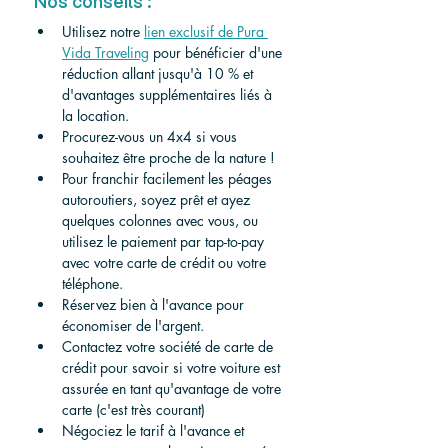
Nos conseils :
Utilisez notre 
lien exclusif de Pura 
Vida Traveling
 pour bénéficier d'une 
réduction allant jusqu'à 10 % et 
d'avantages supplémentaires liés à 
la location.
Procurez-vous un 4x4 si vous 
souhaitez être proche de la nature !
Pour franchir facilement les péages 
autoroutiers, soyez prêt et ayez 
quelques colonnes avec vous, ou 
utilisez le paiement par tap-to-pay 
avec votre carte de crédit ou votre 
téléphone.
Réservez bien à l'avance pour 
économiser de l'argent.
Contactez votre société de carte de 
crédit pour savoir si votre voiture est 
assurée en tant qu'avantage de votre 
carte (c'est très courant)
Négociez le tarif à l'avance et 