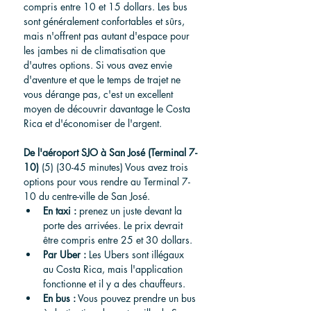
compris entre 10 et 15 dollars. Les bus 
sont généralement confortables et sûrs, 
mais n'offrent pas autant d'espace pour 
les jambes ni de climatisation que 
d'autres options. Si vous avez envie 
d'aventure et que le temps de trajet ne 
vous dérange pas, c'est un excellent 
moyen de découvrir davantage le Costa 
Rica et d'économiser de l'argent.
De l'aéroport SJO à San José (Terminal 7-
10)
(5) (30-45 minutes) Vous avez trois 
options pour vous rendre au Terminal 7-
10 du 
centre-ville de San José.
En taxi :
 prenez un juste devant la 
porte des arrivées. Le prix devrait 
être compris entre 25 et 30 dollars.
Par Uber :
 Les Ubers sont illégaux 
au Costa Rica, mais l'application 
fonctionne et il y a des chauffeurs.
En bus :
 Vous pouvez prendre un bus 