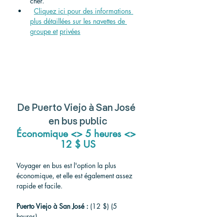
cher.
Cliquez ici pour des informations 
plus détaillées sur les navettes de 
groupe et
privées
De Puerto Viejo à San José 
en bus public
Économique <> 5 heures <> 
12 $ US
Voyager en bus est l'option la plus 
économique, et elle est également assez 
rapide et facile.
Puerto Viejo à San José :
 (12 $) (5 
heures)