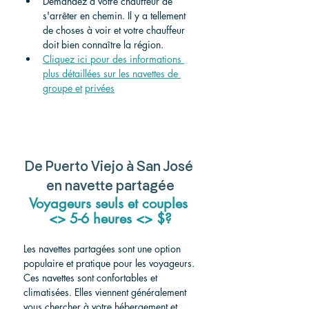
Demandez à votre chauffeur de 
s'arrêter en chemin. Il y a tellement 
de choses à voir et votre chauffeur 
doit bien connaître la région.
Cliquez ici pour des informations 
plus détaillées sur les navettes de 
groupe et
privées
De Puerto Viejo à San José 
en navette partagée
Voyageurs seuls et couples 
<> 5-6 heures <> $?
Les navettes partagées sont une option 
populaire et pratique pour les voyageurs. 
Ces navettes sont confortables et 
climatisées. Elles viennent généralement 
vous chercher à votre hébergement et 