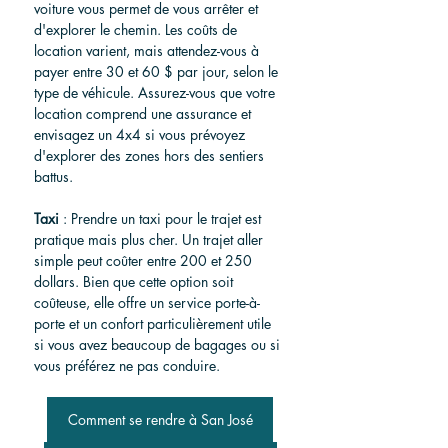
voiture vous permet de vous arrêter et 
d'explorer le chemin. Les coûts de 
location varient, mais attendez-vous à 
payer entre 30 et 60 $ par jour, selon le 
type de véhicule. Assurez-vous que votre 
location comprend une assurance et 
envisagez un 4x4 si vous prévoyez 
d'explorer des zones hors des sentiers 
battus.
Taxi
 : Prendre un taxi pour le trajet est 
pratique mais plus cher. Un trajet aller 
simple peut coûter entre 200 et 250 
dollars. Bien que cette option soit 
coûteuse, elle offre un service porte-à-
porte et un confort particulièrement utile 
si vous avez beaucoup de bagages ou si 
vous préférez ne pas conduire.
Comment se rendre à San José