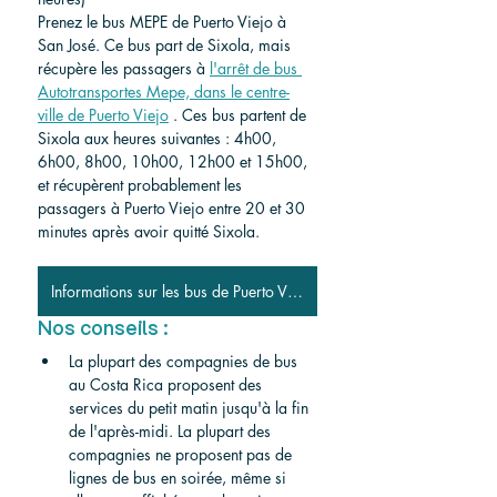
Prenez le bus MEPE de Puerto Viejo à 
San José. Ce bus part de Sixola, mais 
récupère les passagers à 
l'arrêt de bus 
Autotransportes Mepe, dans le centre-
ville de Puerto Viejo
 . Ces bus partent de 
Sixola aux heures suivantes : 4h00, 
6h00, 8h00, 10h00, 12h00 et 15h00, 
et récupèrent probablement les 
passagers à Puerto Viejo entre 20 et 30 
minutes après avoir quitté Sixola.
Informations sur les bus de Puerto Viejo
Nos conseils :
La plupart des compagnies de bus 
au Costa Rica proposent des 
services du petit matin jusqu'à la fin 
de l'après-midi. La plupart des 
compagnies ne proposent pas de 
lignes de bus en soirée, même si 