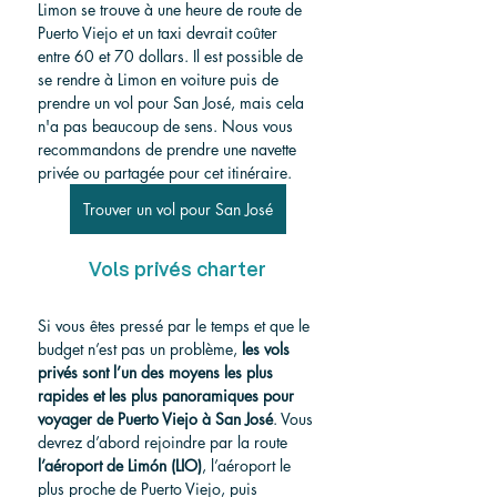
Limon se trouve à une heure de route de 
Puerto Viejo et un taxi devrait coûter 
entre 60 et 70 dollars. Il est possible de 
se rendre à Limon en voiture puis de 
prendre un vol pour San José, mais cela 
n'a pas beaucoup de sens. Nous vous 
recommandons de prendre une navette 
privée ou partagée pour cet itinéraire.
Trouver un vol pour San José
Vols privés charter
Si vous êtes pressé par le temps et que le 
budget n’est pas un problème, 
les vols 
privés sont l’un des moyens les plus 
rapides et les plus panoramiques pour 
voyager de Puerto Viejo à San José
. Vous 
devrez d’abord rejoindre par la route 
l’aéroport de Limón (LIO)
, l’aéroport le 
plus proche de Puerto Viejo, puis 