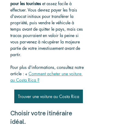
pour les touristes
et assez facile à 
effectuer. Vous devrez payer les frais 
d'avocat initiaux pour transférer la 
propriété, puis vendre le véhicule à 
temps avant de quitter le pays, mais ces 
tracas pourraient en valoir la peine si 
vous parvenez à récupérer la majeure 
partie de votre investissement avant de 
partir.
Pour plus d'informations, consultez notre 
article :
 « 
Comment acheter une voiture 
au Costa Rica ?
Trouver une voiture au Costa Rica
Choisir votre itinéraire 
idéal.