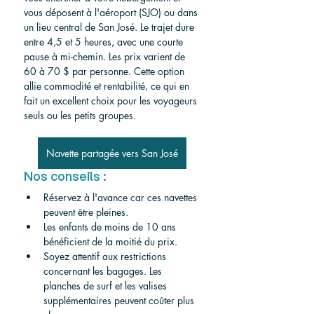
vous déposent à l'aéroport (SJO) ou dans 
un lieu central de San José. Le trajet dure 
entre 4,5 et 5 heures, avec une courte 
pause à mi-chemin. Les prix varient de 
60 à 70 $ par personne. Cette option 
allie commodité et rentabilité, ce qui en 
fait un excellent choix pour les voyageurs 
seuls ou les petits groupes.
Navette partagée vers San José
Nos conseils :
Réservez à l'avance car ces navettes 
peuvent être pleines.
Les enfants de moins de 10 ans 
bénéficient de la moitié du prix.
Soyez attentif aux restrictions 
concernant les bagages. Les 
planches de surf et les valises 
supplémentaires peuvent coûter plus 