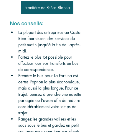
Frontière de Peñas Blanca
Nos conseils:
La plupart des entreprises au Costa 
Rica fournissent des services du 
petit matin jusqu'à la fin de l'après-
midi.
Partez le plus tôt possible pour 
effectuer tous vos transferts en bus 
de correspondance.
Prendre le bus pour La Fortuna est 
certes l'option la plus économique, 
mais aussi la plus longue. Pour ce 
trajet, pensez à prendre une navette 
partagée ou l'avion afin de réduire 
considérablement votre temps de 
trajet.
Rangez les grandes valises et les 
sacs sous le bus et gardez un petit 
sac avec vous pour tous vos objets 