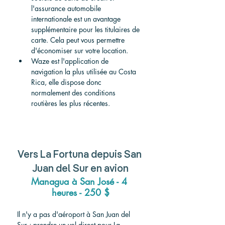
l'assurance automobile 
internationale est un avantage 
supplémentaire pour les titulaires de 
carte. Cela peut vous permettre 
d'économiser sur votre location.
Waze est l'application de 
navigation la plus utilisée au Costa 
Rica, elle dispose donc 
normalement des conditions 
routières les plus récentes.
Vers
 La Fortuna depuis San 
Juan del Sur 
en avion
Managua à San José - 4 
heures - 250 $
Il n'y a pas d'aéroport à San Juan del 
Sur ; prendre un vol direct pour La 