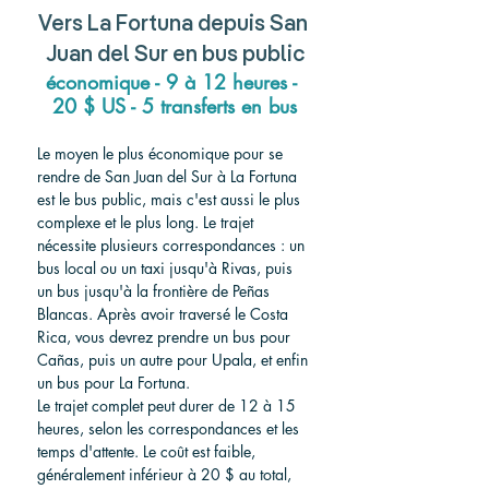
Vers
 La Fortuna depuis San 
Juan del Sur 
en bus public
économique - 9 à 12 heures - 
20 $ US - 5 transferts en bus
Le moyen le plus économique pour se 
rendre de San Juan del Sur à La Fortuna 
est le bus public, mais c'est aussi le plus 
complexe et le plus long. Le trajet 
nécessite plusieurs correspondances : un 
bus local ou un taxi jusqu'à Rivas, puis 
un bus jusqu'à la frontière de Peñas 
Blancas. Après avoir traversé le Costa 
Rica, vous devrez prendre un bus pour 
Cañas, puis un autre pour Upala, et enfin 
un bus pour La Fortuna.
Le trajet complet peut durer de 12 à 15 
heures, selon les correspondances et les 
temps d'attente. Le coût est faible, 
généralement inférieur à 20 $ au total, 