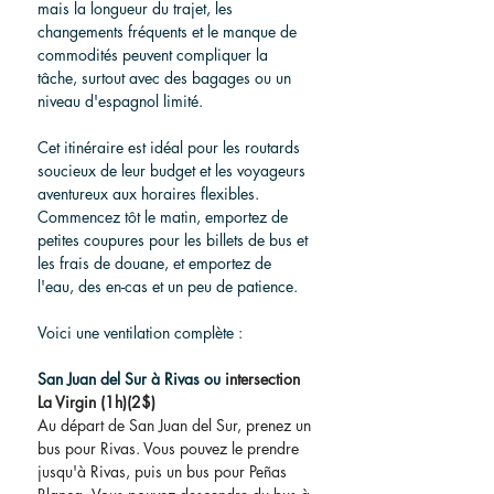
mais la longueur du trajet, les 
changements fréquents et le manque de 
commodités peuvent compliquer la 
tâche, surtout avec des bagages ou un 
niveau d'espagnol limité.
Cet itinéraire est idéal pour les routards 
soucieux de leur budget et les voyageurs 
aventureux aux horaires flexibles. 
Commencez tôt le matin, emportez de 
petites coupures pour les billets de bus et 
les frais de douane, et emportez de 
l'eau, des en-cas et un peu de patience.
Voici une ventilation complète :
San Juan del Sur à Rivas ou
intersection 
La Virgin (1h)(2$)
Au départ de San Juan del Sur, prenez un 
bus pour Rivas. Vous pouvez le prendre 
jusqu'à Rivas, puis un bus pour Peñas 