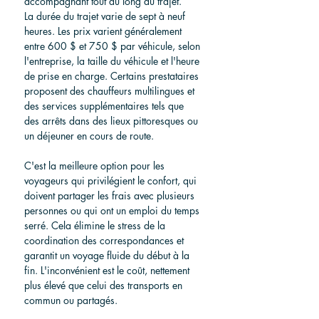
accompagnant tout au long du trajet.
La durée du trajet varie de sept à neuf 
heures. Les prix varient généralement 
entre 600 $ et 750 $ par véhicule, selon 
l'entreprise, la taille du véhicule et l'heure 
de prise en charge. Certains prestataires 
proposent des chauffeurs multilingues et 
des services supplémentaires tels que 
des arrêts dans des lieux pittoresques ou 
un déjeuner en cours de route.
C'est la meilleure option pour les 
voyageurs qui privilégient le confort, qui 
doivent partager les frais avec plusieurs 
personnes ou qui ont un emploi du temps 
serré. Cela élimine le stress de la 
coordination des correspondances et 
garantit un voyage fluide du début à la 
fin. L'inconvénient est le coût, nettement 
plus élevé que celui des transports en 
commun ou partagés.