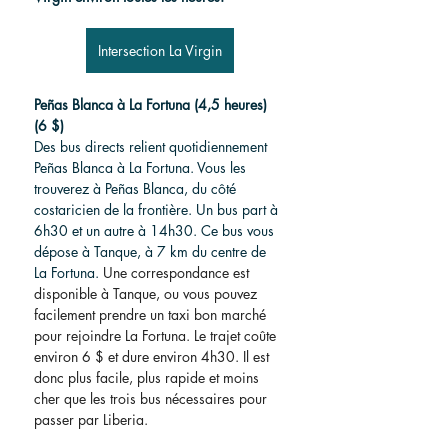
Intersection La Virgin
Peñas Blanca à La Fortuna (4,5 heures) 
(6 $)
Des bus directs relient quotidiennement 
Peñas Blanca à La Fortuna. Vous les 
trouverez à Peñas Blanca, du côté 
costaricien de la frontière. Un bus part à 
6h30 et un autre à 14h30. Ce bus vous 
dépose à Tanque, à 7 km du centre de 
La Fortuna. 
Une correspondance est 
disponible à Tanque, ou vous pouvez 
facilement prendre un taxi bon marché 
pour rejoindre La Fortuna. Le trajet coûte 
environ 6 $ et dure environ 4h30. Il est 
donc plus facile, plus rapide et moins 
cher que les trois bus nécessaires pour 
passer par Liberia.