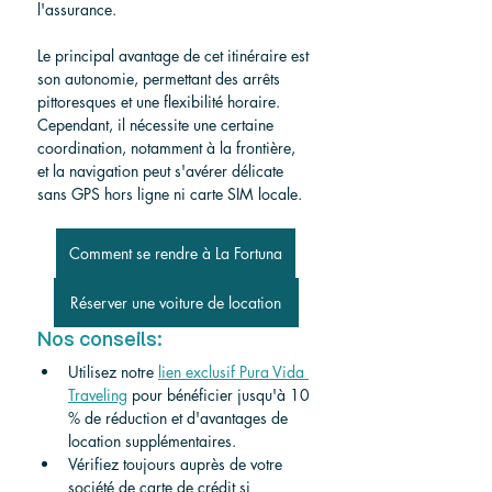
l'assurance.
Le principal avantage de cet itinéraire est 
son autonomie, permettant des arrêts 
pittoresques et une flexibilité horaire. 
Cependant, il nécessite une certaine 
coordination, notamment à la frontière, 
et la navigation peut s'avérer délicate 
sans GPS hors ligne ni carte SIM locale.
Comment se rendre à La Fortuna
Réserver une voiture de location
Nos conseils:
Utilisez notre
lien exclusif Pura Vida 
Traveling
pour bénéficier jusqu'à 10 
% de réduction et d'avantages de 
location supplémentaires.
Vérifiez toujours auprès de votre 
société de carte de crédit si 